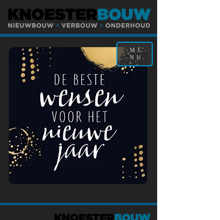
ME
NU